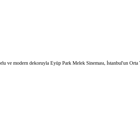
rlu ve modern dekoruyla Eyüp Park Melek Sineması, İstanbul'un Orta Ye