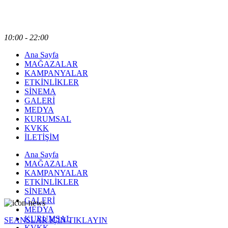
10:00 - 22:00
Ana Sayfa
MAĞAZALAR
KAMPANYALAR
ETKİNLİKLER
SİNEMA
GALERİ
MEDYA
KURUMSAL
KVKK
İLETİŞİM
Ana Sayfa
MAĞAZALAR
KAMPANYALAR
ETKİNLİKLER
SİNEMA
GALERİ
MEDYA
KURUMSAL
SEANSLAR İÇİN TIKLAYIN
KVKK