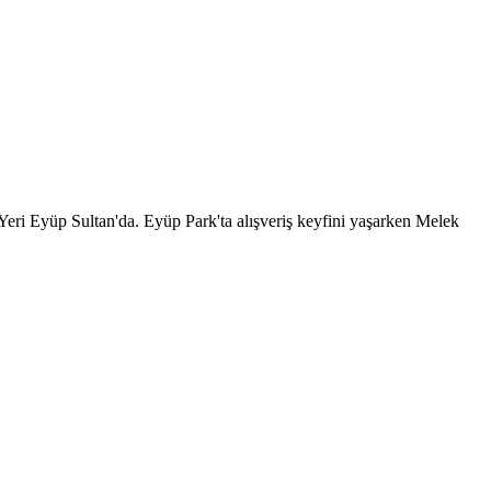
ri Eyüp Sultan'da. Eyüp Park'ta alışveriş keyfini yaşarken Melek