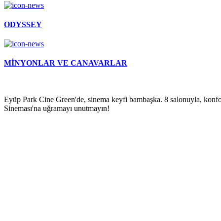
ODYSSEY
MİNYONLAR VE CANAVARLAR
Eyüp Park Cine Green'de, sinema keyfi bambaşka. 8 salonuyla, konfo
Sineması'na uğramayı unutmayın!