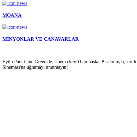
MOANA
MİNYONLAR VE CANAVARLAR
Eyüp Park Cine Green'de, sinema keyfi bambaşka. 8 salonuyla, konfo
Sineması'na uğramayı unutmayın!