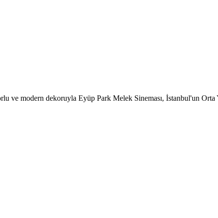
rlu ve modern dekoruyla Eyüp Park Melek Sineması, İstanbul'un Orta Ye