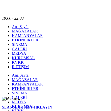
10:00 - 22:00
Ana Sayfa
MAĞAZALAR
KAMPANYALAR
ETKİNLİKLER
SİNEMA
GALERİ
MEDYA
KURUMSAL
KVKK
İLETİŞİM
Ana Sayfa
MAĞAZALAR
KAMPANYALAR
ETKİNLİKLER
SİNEMA
GALERİ
MEDYA
KURUMSAL
SEANSLAR İÇİN TIKLAYIN
KVKK