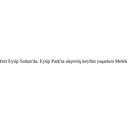
ri Eyüp Sultan'da. Eyüp Park'ta alışveriş keyfini yaşarken Melek