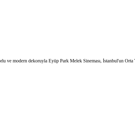
rlu ve modern dekoruyla Eyüp Park Melek Sineması, İstanbul'un Orta Ye