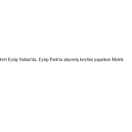
ri Eyüp Sultan'da. Eyüp Park'ta alışveriş keyfini yaşarken Melek