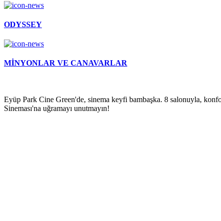
ODYSSEY
MİNYONLAR VE CANAVARLAR
Eyüp Park Cine Green'de, sinema keyfi bambaşka. 8 salonuyla, konfo
Sineması'na uğramayı unutmayın!