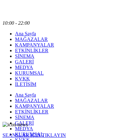
10:00 - 22:00
Ana Sayfa
MAĞAZALAR
KAMPANYALAR
ETKİNLİKLER
SİNEMA
GALERİ
MEDYA
KURUMSAL
KVKK
İLETİŞİM
Ana Sayfa
MAĞAZALAR
KAMPANYALAR
ETKİNLİKLER
SİNEMA
GALERİ
MEDYA
KURUMSAL
SEANSLAR İÇİN TIKLAYIN
KVKK